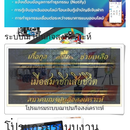
Click ดูรายละเอียด
ระบบฌาปนกิจสงเคราะห์
Click ดูรายละเอียด
Click ดูรายละเอียด
Click ดูรายละเอียด
โปรแกรมระบบงาน
Click ดูรายละเอียด