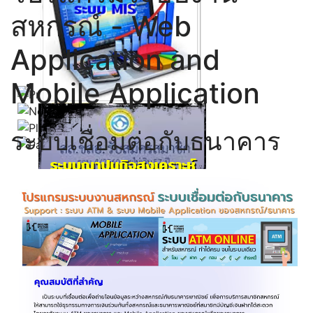
สหกรณ์ - Web
Application and
Mobile Application
Click ดูรายละเอียด
ระบบเชื่อมต่อกับธนาคาร
Click ดูรายละเอียด