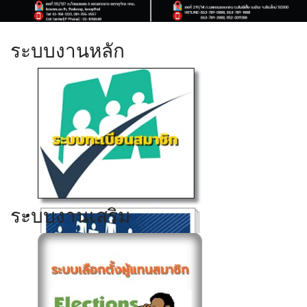
ระบบงานหลัก
ระบบงานเสริม
Click ดูรายละเอียด