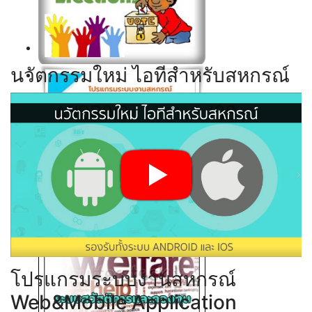
Click ดูรายละเอียด
นวัตกรรมใหม่ ไอทีสำหรับสหกรณ์
Click ดูรายละเอียด
Click ดูรายละเอียด
Click ดูรายละเอียด
โปรแกรมระบบงานสหกรณ์
Web&Mobile Application