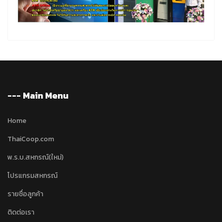
--- Main Menu
Home
ThaiCoop.com
พ.ร.บ.สหกรณ์(ใหม่)
โปรแกรมสหกรณ์
รายชื่อลูกค้า
ติดต่อเรา