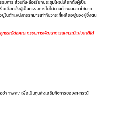
าร ส่วนที่เหลือเรียกประชุมใหญ่เลือกตั้งผู้เป็น
รือเลือกตั้งผู้เป็นกรรมการไม่ได้ตามกำหนดเวลาให้นาย
นอยู่ในตำแหน่งกรรกมารเท่ากับวาระที่เหลืออยู่ของผู้ซึ่งตน
เสียอุทธรณ์ต่อคณะกรรมการพัฒนาการสหกรณ์แห่งชาติได้
ว่า "กพส." เพื่อเป็นทุนส่งเสริมกิจการของสหกรณ์