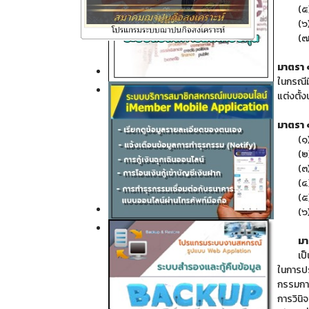
(๕
(๖
(๗
มาตรา
Click ดูรายละเอียด
ในกรณีมี
Click ดูรายละเอียด
แต่งตั้ง
มาตรา
(๑
(๒
(๓
(๔
(๕
Click ดูรายละเอียด
(๖
Click ดูรายละเอียด
มา
เป
ในการปร
กรรมการ
การวินิ