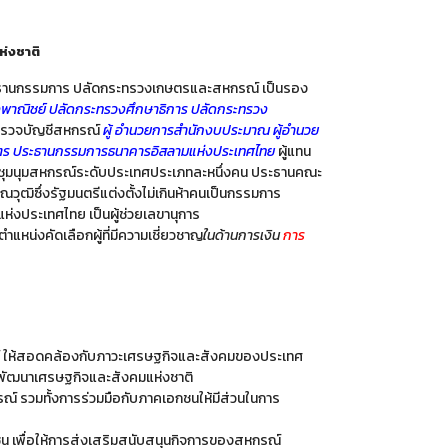
่งชาติ
ะธานกรรมการ ปลัดกระทรวงเกษตรและสหกรณ์ เป็นรอง
พาณิชย์ ปลัดกระทรวงศึกษาธิการ ปลัดกระทรวง
ตรวจบัญชีสหกรณ์
ผู้ อำนวยการสำนักงบประมาณ ผู้อำนวย
ษตร ประธานกรรมการธนาคารอิสลามแห่งประเทศไทย
ผู้แทน
ุมนุมสหกรณ์ระดับประเทศประเภทละหนึ่งคน ประธานคณะ
ฒิซึ่งรัฐมนตรีแต่งตั้งไม่เกินห้าคนเป็นกรรมการ
่งประเทศไทย เป็นผู้ช่วยเลขานุการ
ำแหน่งคัดเลือกผู้ที่มีความเชี่ยวชาญ
ในด้านการเงิน
การ
์ ให้สอดคล้องกับภาวะเศรษฐกิจและสังคมของประเทศ
ัฒนาเศรษฐกิจและสังคมแห่งชาติ
 รวมทั้งการร่วมมือกับภาคเอกชนให้มีส่วนในการ
 เพื่อให้การส่งเสริมสนับสนุนกิจการของสหกรณ์