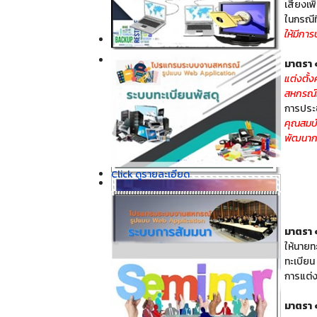
เสียงเพิ
ในกรณีท
ให้มีกา
Click ดูรายละเอียด
Click ดูรายละเอียด
มาตรา
แต่งตั้
สหกรณ์
การประ
คุณสมบั
พัฒนาก
Click ดูรายละเอียด
Click ดูรายละเอียด
มาตรา
ให้นายท
ทะเบียน
การแต่
มาตรา 