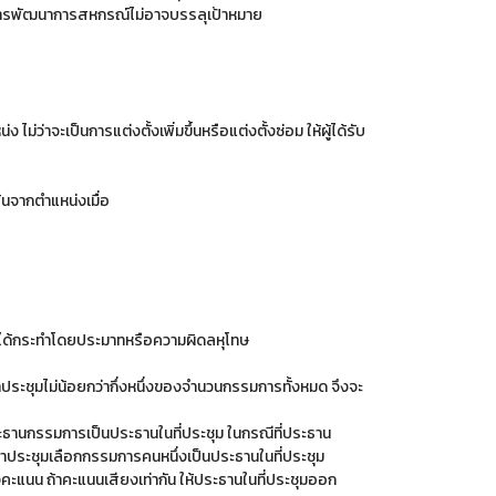
ารพัฒนาการสหกรณ์ไม่อาจบรรลุเป้าหมาย
ม่ว่าจะเป็นการแต่งตั้งเพิ่มขึ้นหรือแต่งตั้งซ่อม ให้ผู้ได้รับ
จากตำแหน่งเมื่อ
ที่ได้กระทำโดยประมาทหรือความผิดลหุโทษ
ุมไม่น้อยกว่ากึ่งหนึ่งของจำนวนกรรมการทั้งหมด จึงจะ
ประธานกรรมการเป็นประธานในที่ประชุม ในกรณีที่ประธาน
มาประชุมเลือกกรรมการคนหนึ่งเป็นประธานในที่ประชุม
ลงคะแนน ถ้าคะแนนเสียงเท่ากัน ให้ประธานในที่ประชุมออก