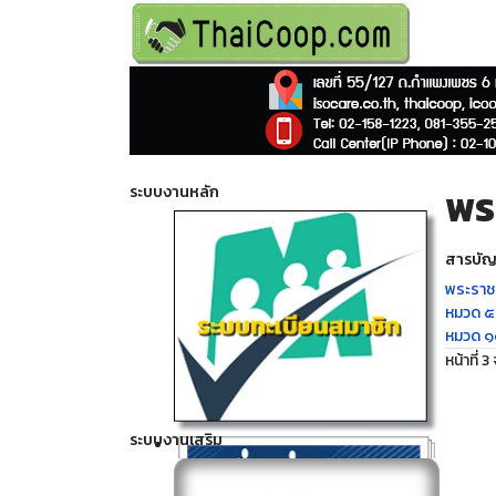
พร
ระบบงานหลัก
สารบั
พระราช
หมวด ๕
หมวด ๑
หน้าที่ 3
ระบบงานเสริม
Click ดูรายละเอียด