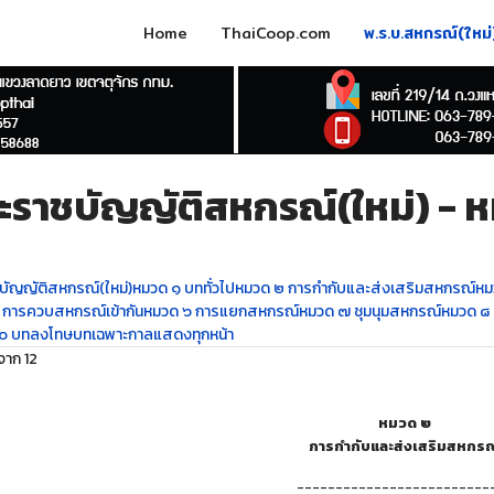
Home
ThaiCoop.com
พ.ร.บ.สหกรณ์(ใหม่
ะราชบัญญัติสหกรณ์(ใหม่) - 
ญ
บัญญัติสหกรณ์(ใหม่)
หมวด ๑ บททั่วไป
หมวด ๒ การกำกับและส่งเสริมสหกรณ์
หม
 การควบสหกรณ์เข้ากัน
หมวด ๖ การแยกสหกรณ์
หมวด ๗ ชุมนุมสหกรณ์
หมวด ๘ 
๐ บทลงโทษ
บทเฉพาะกาล
แสดงทุกหน้า
 จาก 12
หมวด ๒
การกำกับและส่งเสริมสหกรณ
-------------------------