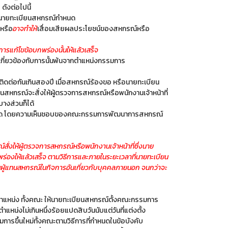
ังต่อไปนี้
ี่นายทะเบียนสหกรณ์กำหนด
 หรือ
อาจทำให้
เสื่อมเสียผลประโยชน์ของสหกรณ์หรือ
การแก้ไขข้อบกพร่องนั้นให้แล้วเสร็จ
กี่ยวข้องกับการนั้นพ้นจากตำแหน่งกรรมการ
ติดต่อกันเกินสองปี เมื่อสหกรณ์ร้องขอ หรือนายทะเบียน
หกรณ์จะสั่งให้ผู้ตรวจการสหกรณ์หรือพนักงานเจ้าหน้าที่
างส่วนก็ได้
กำหนด โดยความเห็นชอบของคณะกรรมการพัฒนาการสหกรณ์
ั่งให้ผู้ตรวจการสหกรณ์หรือพนักงานเจ้าหน้าที่ซึ่งนาย
ให้แล้วเสร็จ ตามวิธีการและภายในระยะเวลาที่นายทะเบียน
็นผู้แทนสหกรณ์ในกิจการอันเกี่ยวกับบุคคลภายนอก จนกว่าจะ
แหน่ง ทั้งคณะ ให้นายทะเบียนสหกรณ์ตั้งคณะกรรมการ
หน่งไม่เกินหนึ่งร้อยแปดสิบวันนับแต่วันที่แต่งตั้ง
มการขึ้นใหม่ทั้งคณะตามวิธีการที่กำหนดในข้อบังคับ