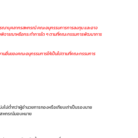
จารณาบุคลากรสหกรณ์ คณะอนุกรรมการการลงทุน และอาจ
พื่อพิจารณาหรือกระทำการใด ๆ ตามที่คณะกรรมการพัฒนาการ
งานอื่นของคณะอนุกรรมการให้เป็นไปตามที่คณะกรรมการ
งไม่ต่ำกว่าผู้อำนวยการกองหรือเทียบเท่าเป็นรองนาย
บียนสหกรณ์มอบหมาย